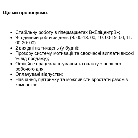
Що ми пропонуємо:
Стабільну роботу в гіпермаркетах В«ЕпіцентрВ»;
9-годинний робочий день (9: 00-18: 00; 10: 00-19: 00; 11:
00-20: 00)
2 вихідні на тиждень (у будні);
Прозору систему мотивації та своєчасні виплати високі
% від продажу);
Офіційне працевлаштування та оплату з першого
робочого дня;
Оплачувані відпустки;
Навчання, підтримку та можливість зростати разом з
компанією.