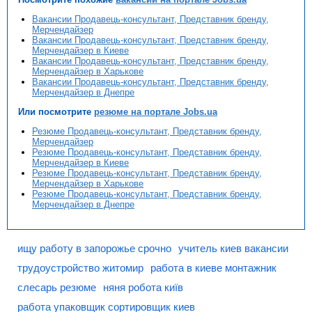
Вакансии Продавець-консультант, Представник бренду,
Мерчендайзер
Вакансии Продавець-консультант, Представник бренду,
Мерчендайзер в Киеве
Вакансии Продавець-консультант, Представник бренду,
Мерчендайзер в Харькове
Вакансии Продавець-консультант, Представник бренду,
Мерчендайзер в Днепре
Или посмотрите
резюме на портале Jobs.ua
Резюме Продавець-консультант, Представник бренду,
Мерчендайзер
Резюме Продавець-консультант, Представник бренду,
Мерчендайзер в Киеве
Резюме Продавець-консультант, Представник бренду,
Мерчендайзер в Харькове
Резюме Продавець-консультант, Представник бренду,
Мерчендайзер в Днепре
ищу работу в запорожье срочно
учитель киев вакансии
трудоустройство житомир
работа в киеве монтажник
слесарь резюме
няня робота київ
работа упаковщик сортировщик киев