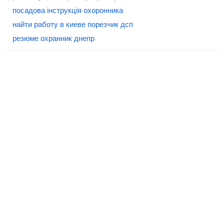
посадова інструкція охоронника
найти работу в киеве порезчик дсп
резюме охранник днепр