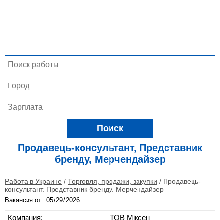
Поиск
Продавець-консультант, Представник
бренду, Мерчендайзер
Работа в Украине
/
Торговля, продажи, закупки
/
Продавець-
консультант, Представник бренду, Мерчендайзер
Вакансия от:
Компания:
ТОВ Міксен