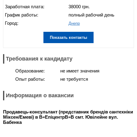
Заработная плата:
38000 грн.
График работы:
полный рабочий день
Город:
Днепр
Показать контакты
Требования к кандидату
Образование:
не имеет значения
Опыт работы:
не требуется
Информация о вакансии
Продавець-консультант (представник брендів сантехніки
Міксен/Емеві) в В«ЕпіцентрВ»В смт. Ювілейне вул.
Бабенка