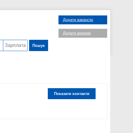
Додати вакансію
Додати резюме
Пошук
Показати контакти