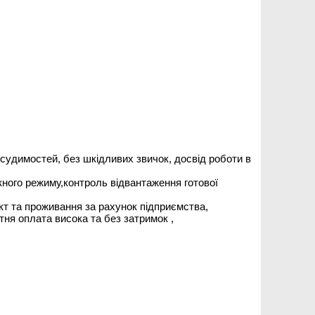
судимостей, без шкідливих звичок, досвід роботи в
кного режиму,контроль відвантаження готової
 єкт та проживання за рахунок підприємства,
тня оплата висока та без затримок ,