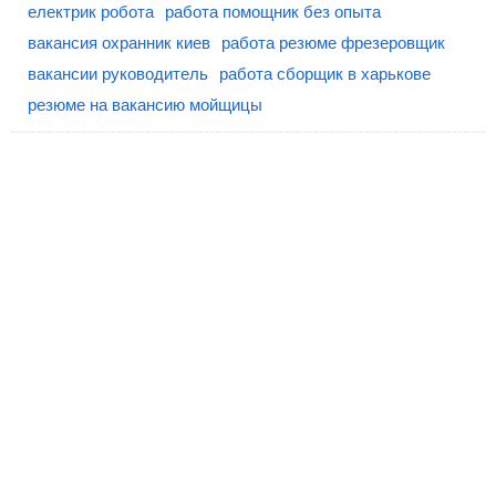
електрик робота
работа помощник без опыта
вакансия охранник киев
работа резюме фрезеровщик
вакансии руководитель
работа сборщик в харькове
резюме на вакансию мойщицы