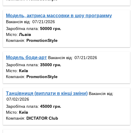
Модель, актриса массовки в шоу программу
Вакансія від:
Заробітна плата:
50000 грн.
Місто:
Львів
Компанія:
PromotionStyle
Модель боди-арт
Вакансія від:
Заробітна плата:
35000 грн.
Місто:
Київ
Компанія:
PromotionStyle
Танцівниця (виплати в кінці зміни)
Вакансія від:
Заробітна плата:
45000 грн.
Місто:
Київ
Компанія:
DICTATOR Club