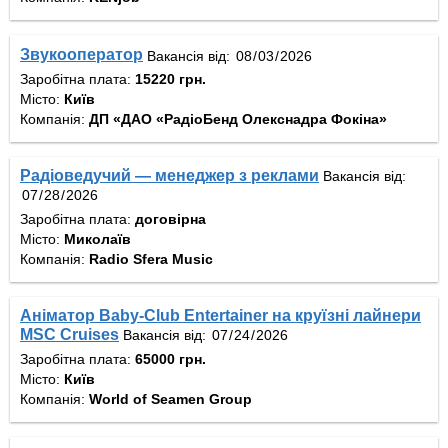
Звукооператор
Вакансія від:
Заробітна плата:
15220 грн.
Місто:
Київ
Компанія:
ДП «ДАО «РадіоБенд Олекснадра Фокіна»
Радіоведучий — менеджер з реклами
Вакансія від:
Заробітна плата:
договірна
Місто:
Миколаїв
Компанія:
Radio Sfera Music
Аніматор Baby-Club Entertainer на круїзні лайнери
MSC Cruises
Вакансія від:
Заробітна плата:
65000 грн.
Місто:
Київ
Компанія:
World of Seamen Group