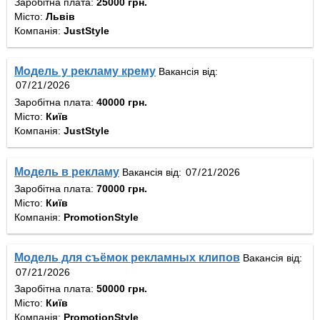
Заробітна плата:
25000 грн.
Місто:
Львів
Компанія:
JustStyle
Модель у рекламу крему
Вакансія від:
Заробітна плата:
40000 грн.
Місто:
Київ
Компанія:
JustStyle
Модель в рекламу
Вакансія від:
Заробітна плата:
70000 грн.
Місто:
Київ
Компанія:
PromotionStyle
Модель для съёмок рекламных клипов
Вакансія від:
Заробітна плата:
50000 грн.
Місто:
Київ
Компанія:
PromotionStyle