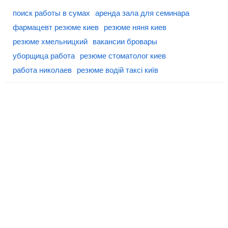
поиск работы в сумах
аренда зала для семинара
фармацевт резюме киев
резюме няня киев
резюме хмельницкий
вакансии бровары
уборщица работа
резюме стоматолог киев
работа николаев
резюме водій таксі київ