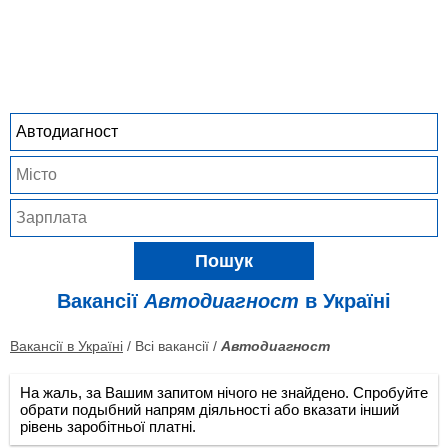
Пошук
Вакансії
Автодиагност
в Україні
Вакансії в Україні
/ Всі вакансії /
Автодиагност
На жаль, за Вашим запитом нічого не знайдено. Спробуйте
обрати подыбний напрям діяльності або вказати інший
рівень заробітньої платні.