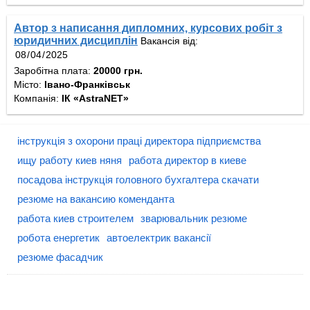
Автор з написання дипломних, курсових робіт з
юридичних дисциплін
Вакансія від:
Заробітна плата:
20000 грн.
Місто:
Івано-Франківськ
Компанія:
ІК «AstraNET»
інструкція з охорони праці директора підприємства
ищу работу киев няня
работа директор в киеве
посадова інструкція головного бухгалтера скачати
резюме на вакансию коменданта
работа киев строителем
зварювальник резюме
робота енергетик
автоелектрик вакансії
резюме фасадчик