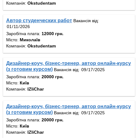
Компанія:
Okstudentam
Автор студенческих работ
Вакансія від:
Заробітна плата:
12000 грн.
Місто:
Миколаїв
Компанія:
Okstudentam
Дизайнер-коуч, бізнес-тренер, автор онлайн-курсу
(з готовим курсом)
Вакансія від:
Заробітна плата:
20000 грн.
Місто:
Київ
Компанія:
IZIiChar
Дизайнер-коуч, бізнес-тренер, автор онлайн-курсу
(з готовим курсом)
Вакансія від:
Заробітна плата:
20000 грн.
Місто:
Київ
Компанія:
IZIiChar