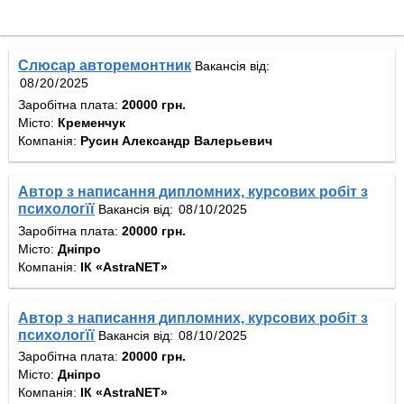
Слюсар авторемонтник
Вакансія від:
Заробітна плата:
20000 грн.
Місто:
Кременчук
Компанія:
Русин Александр Валерьевич
Автор з написання дипломних, курсових робіт з
психологїї
Вакансія від:
Заробітна плата:
20000 грн.
Місто:
Дніпро
Компанія:
ІК «AstraNET»
Автор з написання дипломних, курсових робіт з
психологїї
Вакансія від:
Заробітна плата:
20000 грн.
Місто:
Дніпро
Компанія:
ІК «AstraNET»