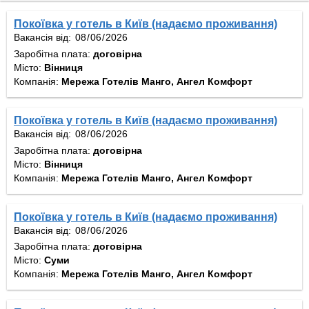
Покоївка у готель в Київ (надаємо проживання)
Вакансія від:
Заробітна плата:
договірна
Місто:
Вінниця
Компанія:
Мережа Готелів Манго, Ангел Комфорт
Покоївка у готель в Київ (надаємо проживання)
Вакансія від:
Заробітна плата:
договірна
Місто:
Вінниця
Компанія:
Мережа Готелів Манго, Ангел Комфорт
Покоївка у готель в Київ (надаємо проживання)
Вакансія від:
Заробітна плата:
договірна
Місто:
Суми
Компанія:
Мережа Готелів Манго, Ангел Комфорт