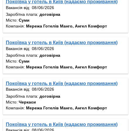
Покоївка у готель в Київ (надаємо проживання)
Вакансія від:
Заробітна плата:
договірна
Місто:
Суми
Компанія:
Мережа Готелів Манго, Ангел Комфорт
Покоївка у готель в Київ (надаємо проживання)
Вакансія від:
Заробітна плата:
договірна
Місто:
Суми
Компанія:
Мережа Готелів Манго, Ангел Комфорт
Покоївка у готель в Київ (надаємо проживання)
Вакансія від:
Заробітна плата:
договірна
Місто:
Черкаси
Компанія:
Мережа Готелів Манго, Ангел Комфорт
Покоївка у готель в Київ (надаємо проживання)
Вакансія від: