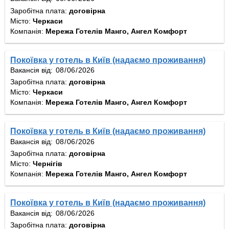
Заробітна плата:
договірна
Місто:
Черкаси
Компанія:
Мережа Готелів Манго, Ангел Комфорт
Покоївка у готель в Київ (надаємо проживання)
Вакансія від:
Заробітна плата:
договірна
Місто:
Черкаси
Компанія:
Мережа Готелів Манго, Ангел Комфорт
Покоївка у готель в Київ (надаємо проживання)
Вакансія від:
Заробітна плата:
договірна
Місто:
Чернігів
Компанія:
Мережа Готелів Манго, Ангел Комфорт
Покоївка у готель в Київ (надаємо проживання)
Вакансія від:
Заробітна плата:
договірна