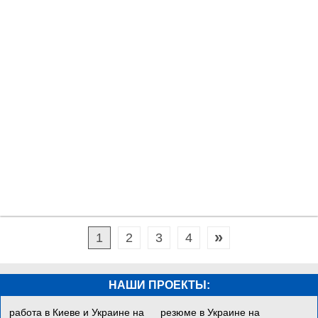
»
1
2
3
4
НАШИ ПРОЕКТЫ:
работа в Киеве и Украине на
резюме в Украине на