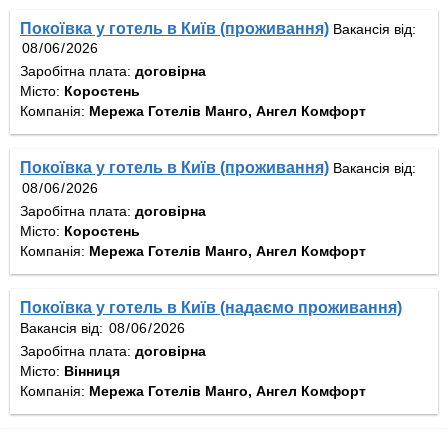
Покоївка у готель в Київ (проживання)
Вакансія від:
Заробітна плата:
договірна
Місто:
Коростень
Компанія:
Мережа Готелів Манго, Ангел Комфорт
Покоївка у готель в Київ (проживання)
Вакансія від:
Заробітна плата:
договірна
Місто:
Коростень
Компанія:
Мережа Готелів Манго, Ангел Комфорт
Покоївка у готель в Київ (надаємо проживання)
Вакансія від:
Заробітна плата:
договірна
Місто:
Вінниця
Компанія:
Мережа Готелів Манго, Ангел Комфорт