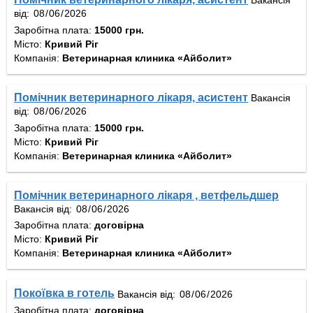
Вакансія
від:
Заробітна плата:
15000 грн.
Місто:
Кривий Ріг
Компанія:
Ветеринарная клиника «Айболит»
Помічник ветеринарного лікаря, асистент
Вакансія
від:
Заробітна плата:
15000 грн.
Місто:
Кривий Ріг
Компанія:
Ветеринарная клиника «Айболит»
Помічник ветеринарного лікаря , ветфельдшер
Вакансія від:
Заробітна плата:
договірна
Місто:
Кривий Ріг
Компанія:
Ветеринарная клиника «Айболит»
Покоївка в готель
Вакансія від:
Заробітна плата:
договірна