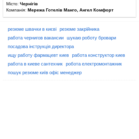
Місто:
Чернігів
Компанія:
Мережа Готелів Манго, Ангел Комфорт
резюме швачки в києві
резюме закрійника
работа чернигов вакансии
шукаю роботу бровари
посадова інструкція директора
ищу работу фармацевт киев
работа конструктор киев
работа в киеве сантехник
робота електромонтажник
пошук резюме київ офіс менеджер