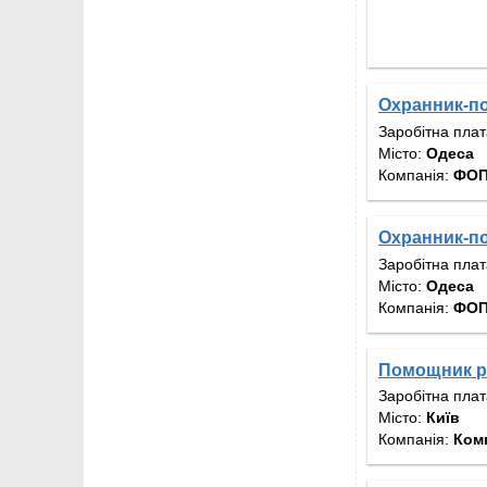
Охранник-по
Заробітна пла
Місто:
Одеса
Компанія:
ФОП
Охранник-по
Заробітна пла
Місто:
Одеса
Компанія:
ФОП
Помощник р
Заробітна пла
Місто:
Київ
Компанія:
Ком