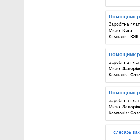
Помощник р
Заробітна пла
Місто:
Київ
Компанія:
ЮФ 
Помощник р
Заробітна пла
Місто:
Запорі
Компанія:
Cos
Помощник р
Заробітна пла
Місто:
Запорі
Компанія:
Cos
слесарь ва