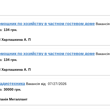
мощник по хозяйству в частном гостевом доме
Вакансія
та:
134 грн.
 Харлашкина А. П
мощник по хозяйству в частном гостевом доме
Вакансія
та:
134 грн.
 Харлашкина А. П
адиотехника
Вакансія від:
та:
30000 грн.
панія Метаплант