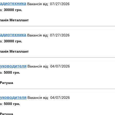
адиотехника
Вакансія від:
та:
30000 грн.
панія Метаплант
адиотехника
Вакансія від:
та:
30000 грн.
панія Метаплант
уководителя
Вакансія від:
та:
5000 грн.
Ратуша
уководителя
Вакансія від:
та:
5000 грн.
Ратуша