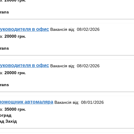
rans
уководителя в офис
Вакансія від:
та:
20000 грн.
rans
уководителя в офис
Вакансія від:
та:
20000 грн.
rans
помощник автомаляра
Вакансія від:
та:
35000 грн.
оград
ад Захід