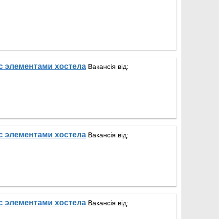
с элементами хостела
Вакансія від:
с элементами хостела
Вакансія від:
с элементами хостела
Вакансія від: