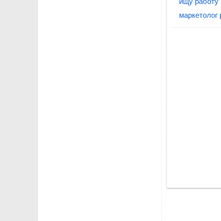
ищу работу 
маркетолог 