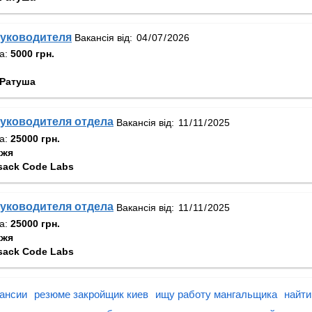
уководителя
Вакансія від:
та:
5000 грн.
Ратуша
уководителя отдела
Вакансія від:
та:
25000 грн.
жжя
sack Code Labs
уководителя отдела
Вакансія від:
та:
25000 грн.
жжя
sack Code Labs
кансии
резюме закройщик киев
ищу работу мангальщика
найти