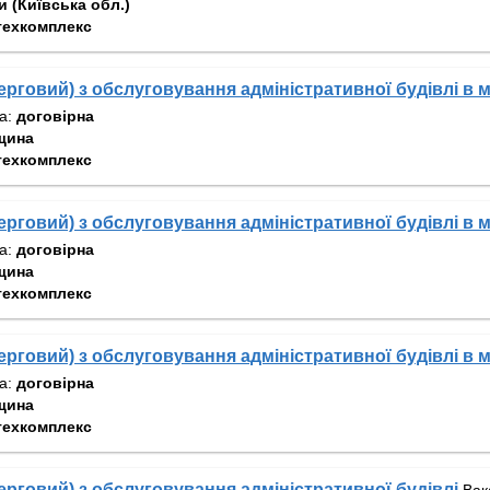
 (Київська обл.)
техкомплекс
ерговий) з обслуговування адміністративної будівлі в м
та:
договірна
щина
техкомплекс
ерговий) з обслуговування адміністративної будівлі в м
та:
договірна
щина
техкомплекс
ерговий) з обслуговування адміністративної будівлі в м
та:
договірна
щина
техкомплекс
черговий) з обслуговування адміністративної будівлі
Вак