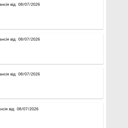
ансія від:
ансія від:
ансія від:
нсія від: