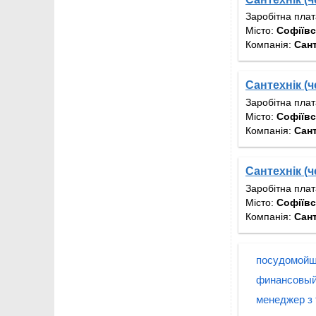
Заробітна пла
Місто:
Софіївс
Компанія:
Сан
Сантехнік (
Заробітна пла
Місто:
Софіївс
Компанія:
Сан
Сантехнік (
Заробітна пла
Місто:
Софіївс
Компанія:
Сан
посудомойщ
финансовый
менеджер з