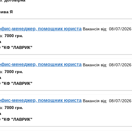
сива Я
 офис-менеджер, помощник юриста
Вакансія від:
та:
7000 грн.
а
 "КФ "ЛАВРИК"
 офис-менеджер, помощник юриста
Вакансія від:
та:
7000 грн.
а
 "КФ "ЛАВРИК"
 офис-менеджер, помощник юриста
Вакансія від:
та:
7000 грн.
а
 "КФ "ЛАВРИК"