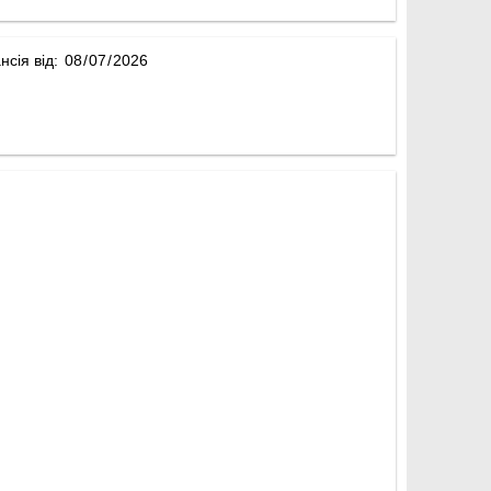
нсія від: