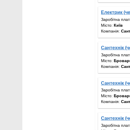
Електрик (ч
Заробітна пла
Місто:
Київ
Компанія:
Сан
Сантехнік (ч
Заробітна пла
Місто:
Бровари
Компанія:
Сан
Сантехнік (ч
Заробітна пла
Місто:
Бровари
Компанія:
Сан
Сантехнік (ч
Заробітна пла