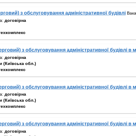
ерговий) з обслуговування адміністративної будівлі
Вака
та:
договірна
техкомплекс
ерговий) з обслуговування адміністративної будівлі в м
та:
договірна
 (Київська обл.)
техкомплекс
ерговий) з обслуговування адміністративної будівлі в м
та:
договірна
 (Київська обл.)
техкомплекс
ерговий) з обслуговування адміністративної будівлі в м
та:
договірна