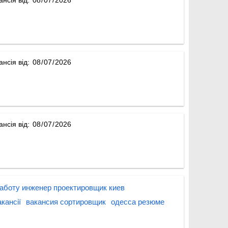
ансія від:
ансія від:
аботу инженер проектировщик киев
кансії
вакансия сортировщик
одесса резюме