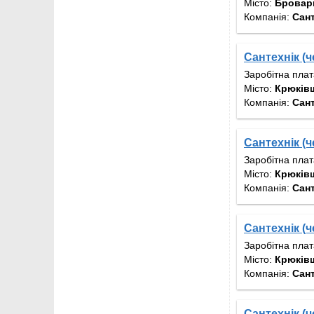
Місто:
Бровари
Компанія:
Сан
Сантехнік (ч
Заробітна пла
Місто:
Крюків
Компанія:
Сан
Сантехнік (ч
Заробітна пла
Місто:
Крюків
Компанія:
Сан
Сантехнік (ч
Заробітна пла
Місто:
Крюків
Компанія:
Сан
Сантехнік (