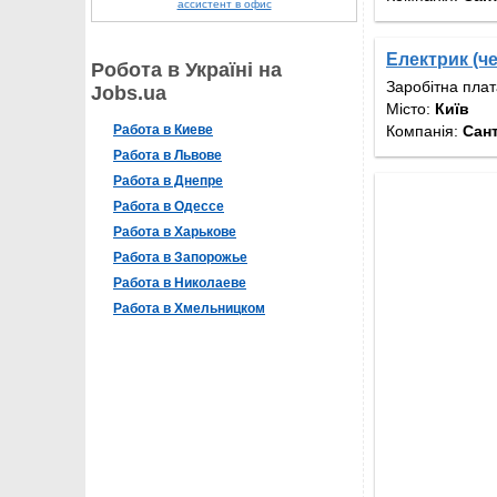
ассистент в офис
Електрик (ч
Робота в Україні на
Заробітна пла
Jobs.ua
Місто:
Київ
Компанія:
Сан
Работа в Киеве
Работа в Львове
Работа в Днепре
Работа в Одессе
Работа в Харькове
Работа в Запорожье
Работа в Николаеве
Работа в Хмельницком