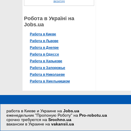
визитер
Робота в Україні на
Jobs.ua
Работа в Киеве
Работа в Львове
Работа в Днепре
Работа в Одессе
Работа в Харькове
Работа в Запорожье
Работа в Николаеве
Работа в Хмельницком
работа в Киеве и Украине на
Jobs.ua
еженедельник "Пропоную Роботу" на
Pro-robotu.ua
срочно требуются на
Srochno.ua
вакансии в Украине на
vakansii.ua