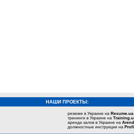
НАШИ ПРОЕКТЫ:
резюме в Украине на
Resume.ua
тренинги в Украине на
Training.u
аренда залов в Украине на
Arend
должностные инструкции на
Prof