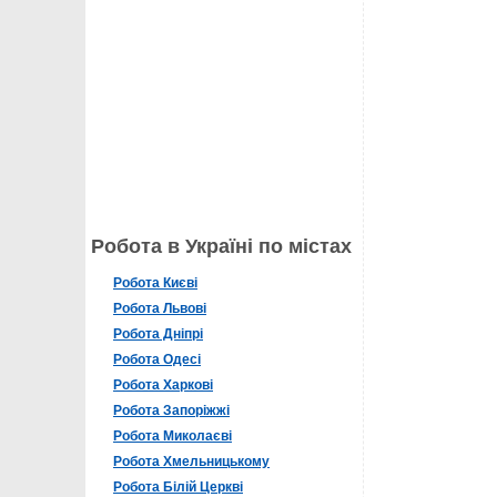
Робота в Україні по містах
Робота Києві
Робота Львові
Робота Дніпрі
Робота Одесі
Робота Харкові
Робота Запоріжжі
Робота Миколаєві
Робота Хмельницькому
Робота Білій Церкві