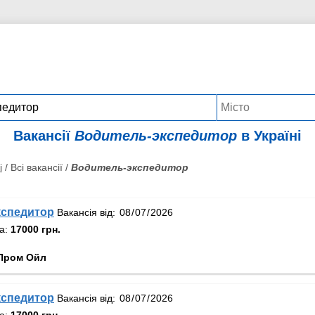
Вакансії
Водитель-экспедитор
в Україні
і
/ Всі вакансії /
Водитель-экспедитор
кспедитор
Вакансія від:
та:
17000 грн.
Пром Ойл
кспедитор
Вакансія від:
та:
17000 грн.