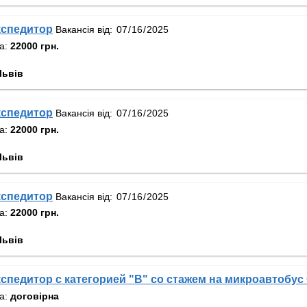
кспедитор
Вакансія від:
та:
22000 грн.
Львів
кспедитор
Вакансія від:
та:
22000 грн.
Львів
кспедитор
Вакансія від:
та:
22000 грн.
Львів
спедитор с категорией "В" со стажем на микроавтобус
та:
договірна