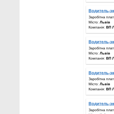
Водитель-э
Заробітна пла
Місто:
Львів
Компанія:
ВП 
Водитель-э
Заробітна пла
Місто:
Львів
Компанія:
ВП 
Водитель-э
Заробітна пла
Місто:
Львів
Компанія:
ВП 
Водитель-эк
Заробітна пла