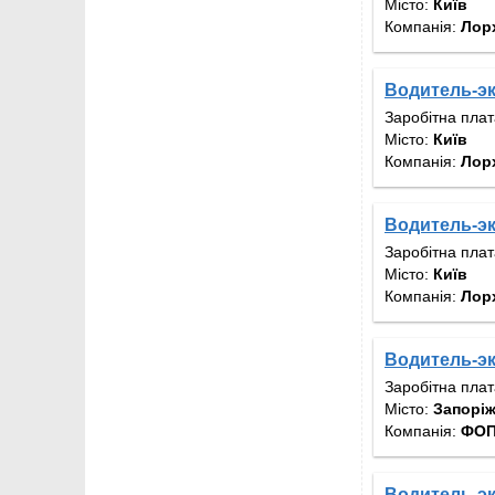
Місто:
Київ
Компанія:
Лор
Водитель-эк
Заробітна пла
Місто:
Київ
Компанія:
Лор
Водитель-эк
Заробітна пла
Місто:
Київ
Компанія:
Лор
Водитель-э
Заробітна пла
Місто:
Запорі
Компанія:
ФОП
Водитель-э