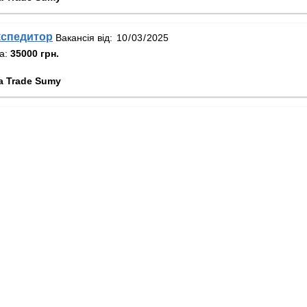
кспедитор
Вакансія від:
та:
35000 грн.
a Trade Sumy