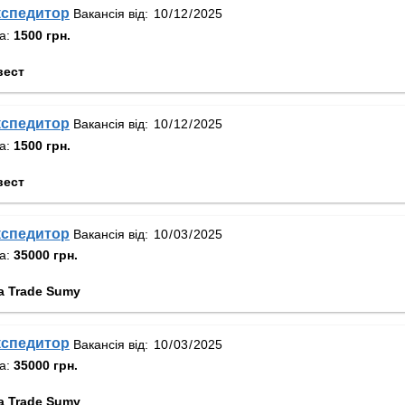
кспедитор
Вакансія від:
та:
1500 грн.
вест
кспедитор
Вакансія від:
та:
1500 грн.
вест
кспедитор
Вакансія від:
та:
35000 грн.
a Trade Sumy
кспедитор
Вакансія від:
та:
35000 грн.
a Trade Sumy