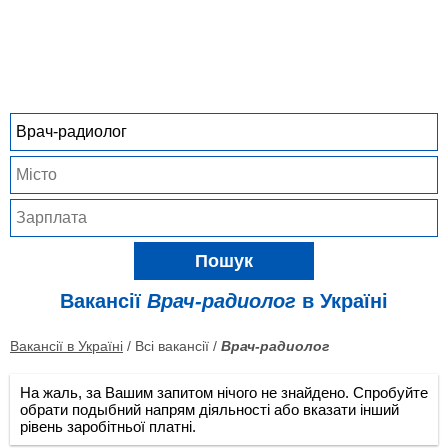
Пошук
Вакансії
Врач-радиолог
в Україні
Вакансії в Україні
/ Всі вакансії /
Врач-радиолог
На жаль, за Вашим запитом нічого не знайдено. Спробуйте
обрати подыбний напрям діяльності або вказати інший
рівень заробітньої платні.