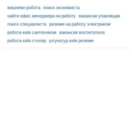
вишневе робота
поиск экономиста
найти офис менеджера на работу
вакансии упаковщик
поиск специалиста
резюме на работу электриком
робота київ сантехніком
вакансия воспитателя
робота київ столяр
штукатур київ резюме