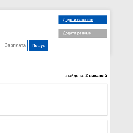
Додати вакансію
Додати резюме
Пошук
знайдено:
2 вакансій