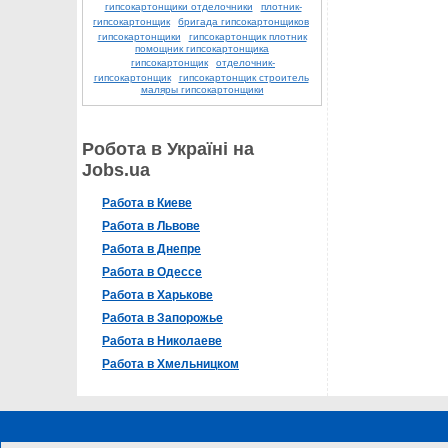
гипсокартонщики отделочники
плотник-
гипсокартонщик
бригада гипсокартонщиков
гипсокартонщики
гипсокартонщик плотник
помощник гипсокартонщика
гипсокартонщик
отделочник-
гипсокартонщик
гипсокартонщик строитель
маляры гипсокартонщики
Робота в Україні на
Jobs.ua
Работа в Киеве
Работа в Львове
Работа в Днепре
Работа в Одессе
Работа в Харькове
Работа в Запорожье
Работа в Николаеве
Работа в Хмельницком