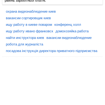
рівень заробітньої платні.
охрана видеонаблюдение киев
вакансии сортировщик киев
ищу работу в киеве поваром
конференц холл
ищу работу ивано франковск
домохозяйка работа
найти инструктора киев
вакансии видеонаблюдение
робота для журналіста
посадова інструкція директора приватного підприємства