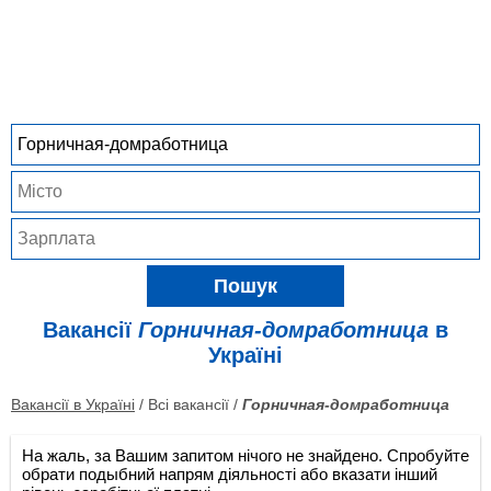
Пошук
Вакансії
Горничная-домработница
в
Україні
Вакансії в Україні
/ Всі вакансії /
Горничная-домработница
На жаль, за Вашим запитом нічого не знайдено. Спробуйте
обрати подыбний напрям діяльності або вказати інший