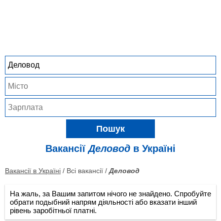
Пошук
Вакансії
Деловод
в Україні
Вакансії в Україні
/ Всі вакансії /
Деловод
На жаль, за Вашим запитом нічого не знайдено. Спробуйте
обрати подыбний напрям діяльності або вказати інший
рівень заробітньої платні.