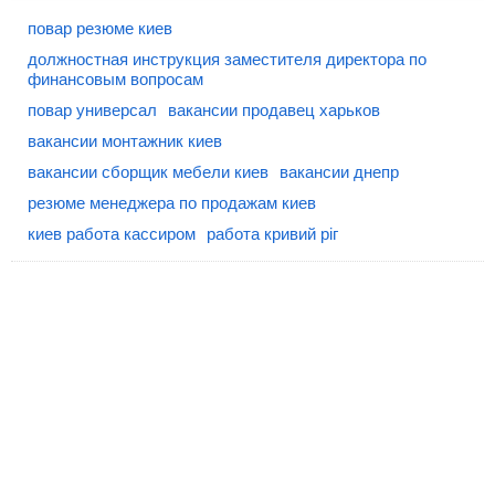
повар резюме киев
должностная инструкция заместителя директора по
финансовым вопросам
повар универсал
вакансии продавец харьков
вакансии монтажник киев
вакансии сборщик мебели киев
вакансии днепр
резюме менеджера по продажам киев
киев работа кассиром
работа кривий ріг