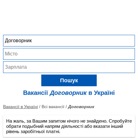
Пошук
Вакансії
Договорник
в Україні
Вакансії в Україні
/ Всі вакансії /
Договорник
На жаль, за Вашим запитом нічого не знайдено. Спробуйте
обрати подыбний напрям діяльності або вказати інший
рівень заробітньої платні.