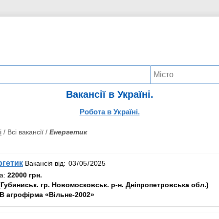
Вакансії в Україні.
Робота в Україні.
і
/ Всі вакансії /
Енергетик
ргетик
Вакансія від:
та:
22000 грн.
(Губиниськ. гр. Новомосковськ. р-н. Дніпропетровська обл.)
В агрофірма «Вільне-2002»