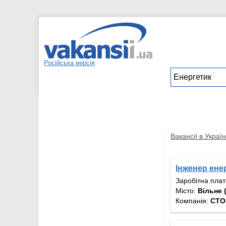
Російська версія
Вакансії в Україн
Інженер ене
Заробітна пла
Місто:
Вільне 
Компанія:
СТО