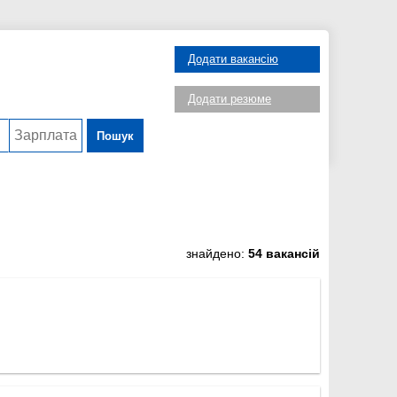
Додати вакансію
Додати резюме
Пошук
знайдено:
54 вакансій