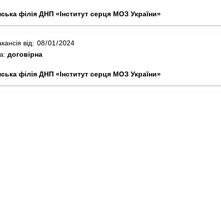
нська філія ДНП «Інститут серця МОЗ України»
кансія від:
та:
договірна
нська філія ДНП «Інститут серця МОЗ України»