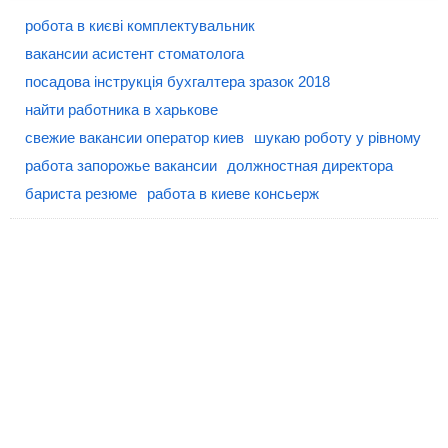
робота в києві комплектувальник
вакансии асистент стоматолога
посадова інструкція бухгалтера зразок 2018
найти работника в харькове
свежие вакансии оператор киев
шукаю роботу у рівному
работа запорожье вакансии
должностная директора
бариста резюме
работа в киеве консьерж