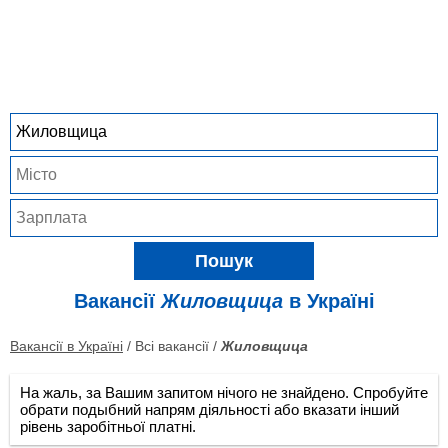
Пошук
Вакансії
Жиловщица
в Україні
Вакансії в Україні
/ Всі вакансії /
Жиловщица
На жаль, за Вашим запитом нічого не знайдено. Спробуйте
обрати подыбний напрям діяльності або вказати інший
рівень заробітньої платні.