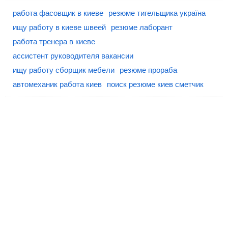
работа фасовщик в киеве
резюме тигельщика україна
ищу работу в киеве швеей
резюме лаборант
работа тренера в киеве
ассистент руководителя вакансии
ищу работу сборщик мебели
резюме прораба
автомеханик работа киев
поиск резюме киев сметчик