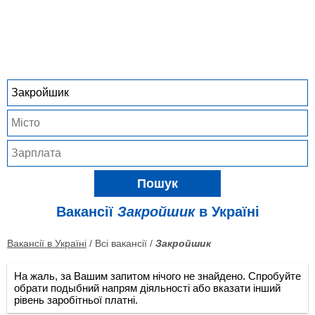
Пошук
Вакансії
Закройшик
в Україні
Вакансії в Україні
/ Всі вакансії /
Закройшик
На жаль, за Вашим запитом нічого не знайдено. Спробуйте
обрати подыбний напрям діяльності або вказати інший
рівень заробітньої платні.