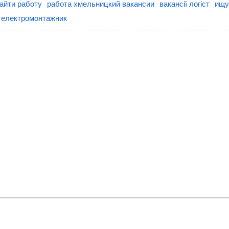
найти работу
работа хмельницкий вакансии
вакансії логіст
ищу
 електромонтажник