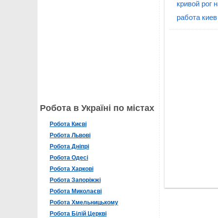
кривой рог 
работа киев
Робота в Україні по містах
Робота Києві
Робота Львові
Робота Дніпрі
Робота Одесі
Робота Харкові
Робота Запоріжжі
Робота Миколаєві
Робота Хмельницькому
Робота Білій Церкві