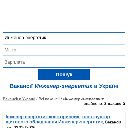
Пошук
Вакансії
Инженер-энергетик
в Україні
Вакансії в Україні
/ Всі вакансії /
Инженер-энергетик
знайдено:
2 вакансій
Інженер енергетик кошторисник ,конструктор
щитового обладнання Инженер-энергетик,
Вакансія
від: