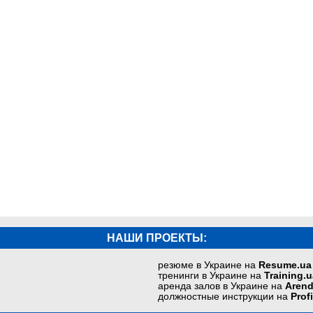
НАШИ ПРОЕКТЫ:
резюме в Украине на
Resume.ua
тренинги в Украине на
Training.u
аренда залов в Украине на
Arend
должностные инструкции на
Prof