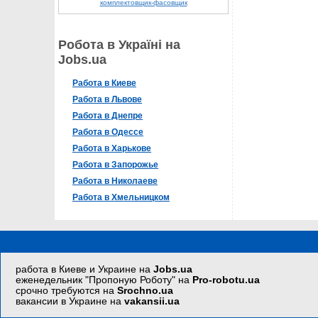
комплектовщик-фасовщик
Робота в Україні на
Jobs.ua
Работа в Киеве
Работа в Львове
Работа в Днепре
Работа в Одессе
Работа в Харькове
Работа в Запорожье
Работа в Николаеве
Работа в Хмельницком
работа в Киеве и Украине на
Jobs.ua
еженедельник "Пропоную Роботу" на
Pro-robotu.ua
срочно требуются на
Srochno.ua
вакансии в Украине на
vakansii.ua