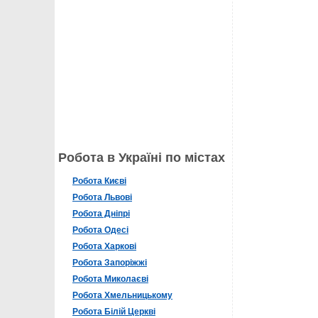
Робота в Україні по містах
Робота Києві
Робота Львові
Робота Дніпрі
Робота Одесі
Робота Харкові
Робота Запоріжжі
Робота Миколаєві
Робота Хмельницькому
Робота Білій Церкві