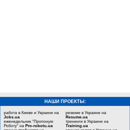
НАШИ ПРОЕКТЫ:
работа в Киеве и Украине на
резюме в Украине на
Jobs.ua
Resume.ua
еженедельник "Пропоную
тренинги в Украине на
Роботу" на
Pro-robotu.ua
Training.ua