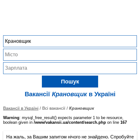
Пошук
Вакансії
Крановщик
в Україні
Вакансії в Україні
/ Всі вакансії /
Крановщик
Warning
: mysql_free_result() expects parameter 1 to be resource,
boolean given in
/www/vakansii.ua/content/search.php
on line
167
На жаль, за Вашим запитом нічого не знайдено. Спробуйте