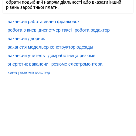
обрати подыбний напрям діяльності або вказати інший
рівень заробітньої платні.
вакансии работа ивано франковск
робота в києві диспетчер таксі
робота редактор
вакансии дворник
вакансия модельер конструктор одежды
вакансии учитель
домработница резюме
энергетик вакансии
резюме електромонтера
киев резюме мастер