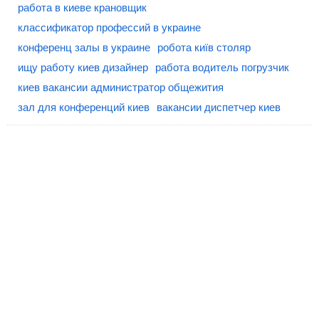
работа в киеве крановщик
классификатор профессий в украине
конференц залы в украине
робота київ столяр
ищу работу киев дизайнер
работа водитель погрузчик
киев вакансии администратор общежития
зал для конференций киев
вакансии диспетчер киев