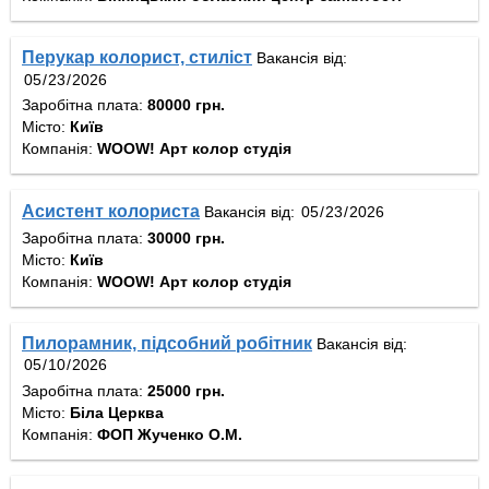
Перукар колорист, стиліст
Вакансія від:
Заробітна плата:
80000 грн.
Місто:
Київ
Компанія:
WOOW! Арт колор студія
Асистент колориста
Вакансія від:
Заробітна плата:
30000 грн.
Місто:
Київ
Компанія:
WOOW! Арт колор студія
Пилорамник, підсобний робітник
Вакансія від:
Заробітна плата:
25000 грн.
Місто:
Біла Церква
Компанія:
ФОП Жученко О.М.