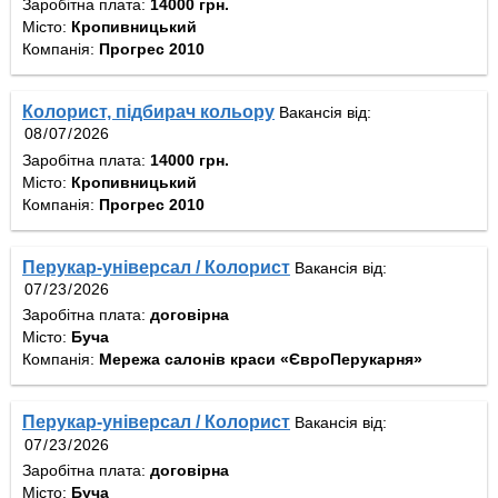
Заробітна плата:
14000 грн.
Місто:
Кропивницький
Компанія:
Прогрес 2010
Колорист, підбирач кольору
Вакансія від:
Заробітна плата:
14000 грн.
Місто:
Кропивницький
Компанія:
Прогрес 2010
Перукар-універсал / Колорист
Вакансія від:
Заробітна плата:
договірна
Місто:
Буча
Компанія:
Мережа салонів краси «ЄвроПерукарня»
Перукар-універсал / Колорист
Вакансія від:
Заробітна плата:
договірна
Місто:
Буча