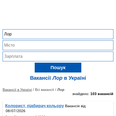
Пошук
Вакансії
Лор
в Україні
Вакансії в Україні
/ Всі вакансії /
Лор
знайдено:
103 вакансій
Колорист, підбирач кольору
Вакансія від: