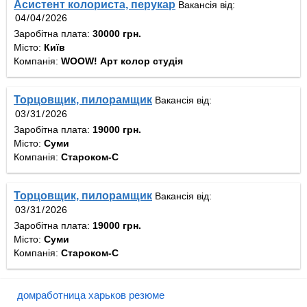
Асистент колориста, перукар
Вакансія від:
Заробітна плата:
30000 грн.
Місто:
Київ
Компанія:
WOOW! Арт колор студія
Торцовщик, пилорамщик
Вакансія від:
Заробітна плата:
19000 грн.
Місто:
Суми
Компанія:
Староком-С
Торцовщик, пилорамщик
Вакансія від:
Заробітна плата:
19000 грн.
Місто:
Суми
Компанія:
Староком-С
домработница харьков резюме