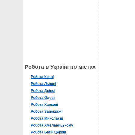
Робота в Україні по містах
Робота Києві
Робота Львові
Робота Дніпрі
Робота Одесі
Робота Харкові
Робота Запоріжжі
Робота Миколаєві
Робота Хмельницькому
Робота Білій Церкві