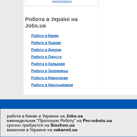
маркеровщик
Робота в Україні на
Jobs.ua
Работа в Киеве
Работа в Львове
Работа в Днепре
Работа в Одессе
Работа в Харькове
Работа в Запорожье
Работа в Николаеве
Работа в Хмельницком
работа в Киеве и Украине на
Jobs.ua
еженедельник "Пропоную Роботу" на
Pro-robotu.ua
срочно требуются на
Srochno.ua
вакансии в Украине на
vakansii.ua