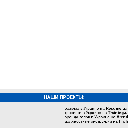
НАШИ ПРОЕКТЫ:
резюме в Украине на
Resume.ua
тренинги в Украине на
Training.u
аренда залов в Украине на
Arend
должностные инструкции на
Prof