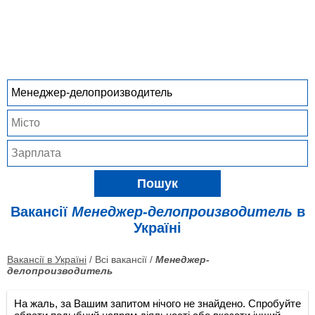
Пошук
Вакансії
Менеджер-делопроизводитель
в
Україні
Вакансії в Україні
/ Всі вакансії /
Менеджер-
делопроизводитель
На жаль, за Вашим запитом нічого не знайдено. Спробуйте