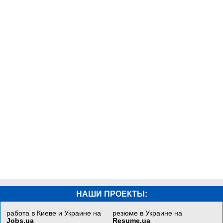
НАШИ ПРОЕКТЫ:
работа в Киеве и Украине на
резюме в Украине на
Jobs.ua
Resume.ua