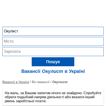
Пошук
Вакансії
Окулист
в Україні
Вакансії в Україні
/ Всі вакансії /
Окулист
На жаль, за Вашим запитом нічого не знайдено. Спробуйте
обрати подыбний напрям діяльності або вказати інший
рівень заробітньої платні.