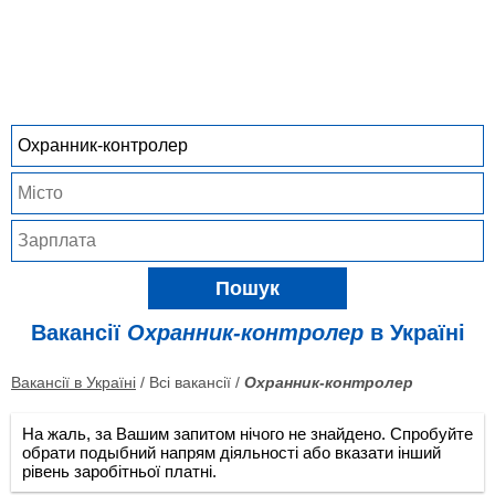
Пошук
Вакансії
Охранник-контролер
в Україні
Вакансії в Україні
/ Всі вакансії /
Охранник-контролер
На жаль, за Вашим запитом нічого не знайдено. Спробуйте
обрати подыбний напрям діяльності або вказати інший
рівень заробітньої платні.