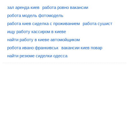
зал аренда киев
работа ровно вакансии
робота модель фотомодель
работа киев сиделка с проживанием
работа сушист
ищу работу кассиром в киеве
найти работу в киеве автомойщиком
робота ивано франкивськ
вакансии киев повар
найти резюме сиделки одесса