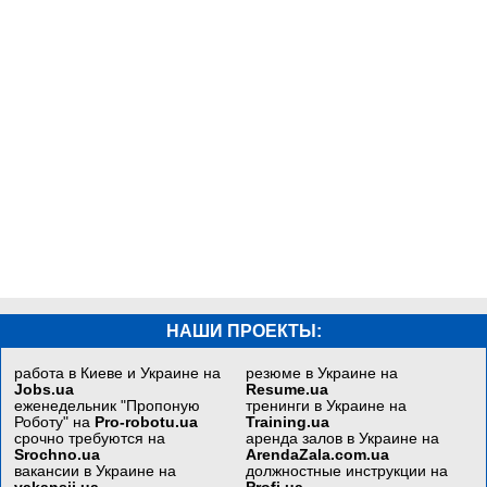
НАШИ ПРОЕКТЫ:
работа в Киеве и Украине на
резюме в Украине на
Jobs.ua
Resume.ua
еженедельник "Пропоную
тренинги в Украине на
Роботу" на
Pro-robotu.ua
Training.ua
срочно требуются на
аренда залов в Украине на
Srochno.ua
ArendaZala.com.ua
вакансии в Украине на
должностные инструкции на