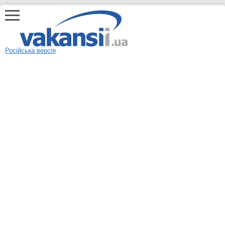
Російська версія