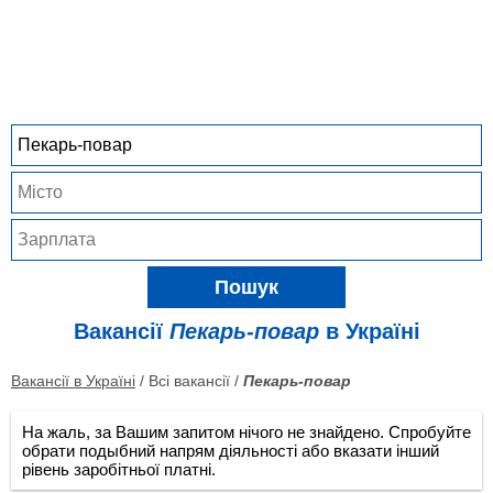
Пошук
Вакансії
Пекарь-повар
в Україні
Вакансії в Україні
/ Всі вакансії /
Пекарь-повар
На жаль, за Вашим запитом нічого не знайдено. Спробуйте
обрати подыбний напрям діяльності або вказати інший
рівень заробітньої платні.