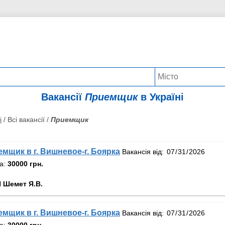
Вакансії
Приемщик
в Україні
і
/ Всі вакансії /
Приемщик
емщик в г. Вишневое-г. Боярка
Вакансія від:
та:
30000 грн.
 Шемет Я.В.
емщик в г. Вишневое-г. Боярка
Вакансія від:
та:
30000 грн.