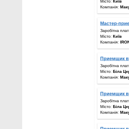
Місто:
Київ
Компанія:
Мак
Мастер-при
Заробітна пла
Місто:
Київ
Компанія:
IRON
Приемщик вт
Заробітна пла
Місто:
Біла Це
Компанія:
Мак
Приемщик вт
Заробітна пла
Місто:
Біла Це
Компанія:
Мак
Приемщик вт