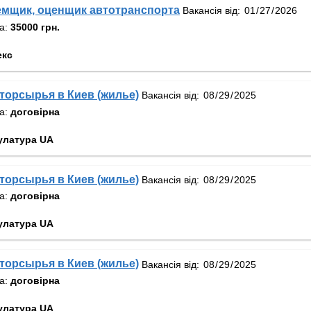
емщик, оценщик автотранспорта
Вакансія від:
та:
35000 грн.
екс
орсырья в Киев (жилье)
Вакансія від:
та:
договірна
улатура UA
орсырья в Киев (жилье)
Вакансія від:
та:
договірна
улатура UA
орсырья в Киев (жилье)
Вакансія від:
та:
договірна
улатура UA