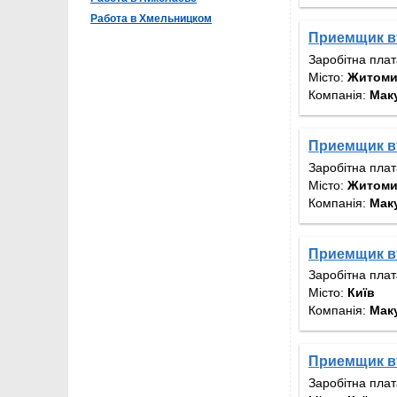
Работа в Хмельницком
Приемщик вт
Заробітна пла
Місто:
Житом
Компанія:
Мак
Приемщик вт
Заробітна пла
Місто:
Житом
Компанія:
Мак
Приемщик в
Заробітна пла
Місто:
Київ
Компанія:
Мак
Приемщик в
Заробітна пла