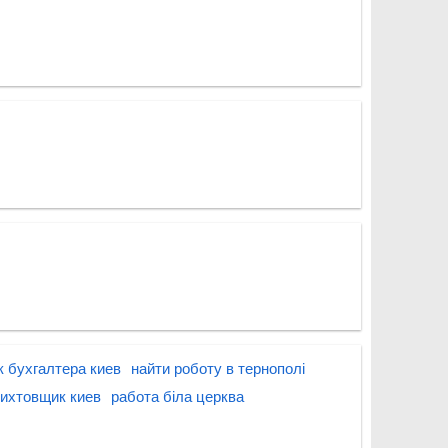
 бухгалтера киев
найти роботу в тернополі
ихтовщик киев
работа біла церква