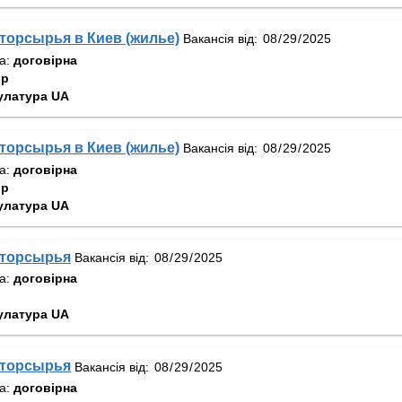
орсырья в Киев (жилье)
Вакансія від:
та:
договірна
ир
улатура UA
орсырья в Киев (жилье)
Вакансія від:
та:
договірна
ир
улатура UA
торсырья
Вакансія від:
та:
договірна
улатура UA
торсырья
Вакансія від:
та:
договірна