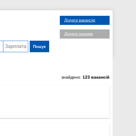
Додати вакансію
Додати резюме
Пошук
знайдено:
123 вакансій