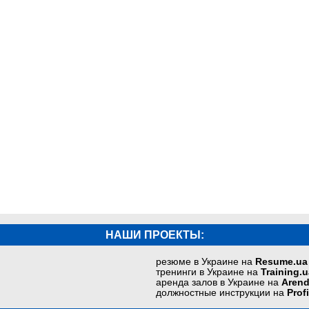
НАШИ ПРОЕКТЫ:
резюме в Украине на
Resume.ua
тренинги в Украине на
Training.u
аренда залов в Украине на
Arend
должностные инструкции на
Prof