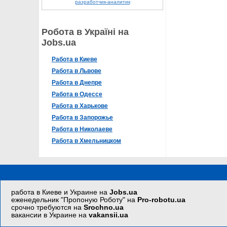
разработчик-аналитик
Робота в Україні на
Jobs.ua
Работа в Киеве
Работа в Львове
Работа в Днепре
Работа в Одессе
Работа в Харькове
Работа в Запорожье
Работа в Николаеве
Работа в Хмельницком
работа в Киеве и Украине на
Jobs.ua
еженедельник "Пропоную Роботу" на
Pro-robotu.ua
срочно требуются на
Srochno.ua
вакансии в Украине на
vakansii.ua