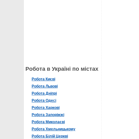
Робота в Україні по містах
Робота Києві
Робота Львові
Робота Дніпрі
Робота Одесі
Робота Харкові
Робота Запоріжжі
Робота Миколаєві
Робота Хмельницькому
Робота Білій Церкві