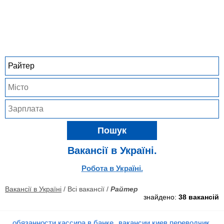
Пошук
Вакансії в Україні.
Робота в Україні.
Вакансії в Україні
/ Всі вакансії /
Райтер
знайдено:
38 вакансій
обязанности кассира в банке
вакансии киев переводчик