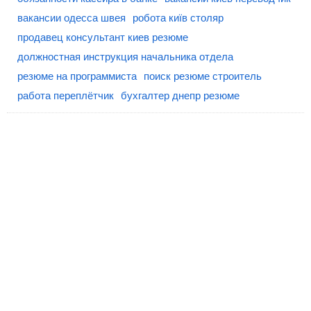
вакансии одесса швея
робота київ столяр
продавец консультант киев резюме
должностная инструкция начальника отдела
резюме на программиста
поиск резюме строитель
работа переплётчик
бухгалтер днепр резюме