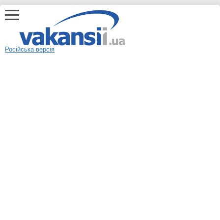
Російська версія