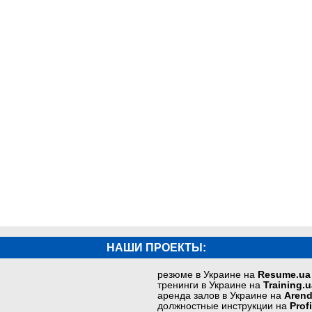
НАШИ ПРОЕКТЫ:
резюме в Украине на
Resume.ua
тренинги в Украине на
Training.u
аренда залов в Украине на
Arend
должностные инструкции на
Prof