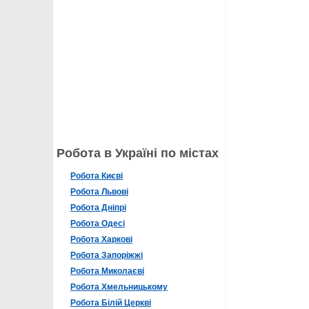
Робота в Україні по містах
Робота Києві
Робота Львові
Робота Дніпрі
Робота Одесі
Робота Харкові
Робота Запоріжжі
Робота Миколаєві
Робота Хмельницькому
Робота Білій Церкві