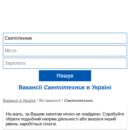
Пошук
Вакансії
Светотехник
в Україні
Вакансії в Україні
/ Всі вакансії /
Светотехник
На жаль, за Вашим запитом нічого не знайдено. Спробуйте
обрати подыбний напрям діяльності або вказати інший
рівень заробітньої платні.