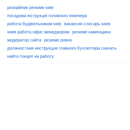
розкрійник резюме київ
посадова інструкція головного інженера
робота будівельником київ
вакансия слесарь киев
киев работа офис менеджером
резюме каменщика
модератор сайта
резюме ровно
должностная инструкция главного бухгалтера скачать
найти токар¤ на работу