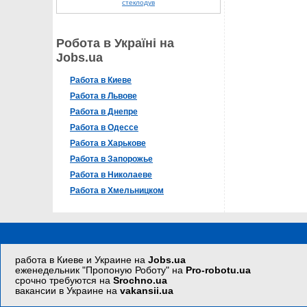
стеклодув
Робота в Україні на
Jobs.ua
Работа в Киеве
Работа в Львове
Работа в Днепре
Работа в Одессе
Работа в Харькове
Работа в Запорожье
Работа в Николаеве
Работа в Хмельницком
работа в Киеве и Украине на
Jobs.ua
еженедельник "Пропоную Роботу" на
Pro-robotu.ua
срочно требуются на
Srochno.ua
вакансии в Украине на
vakansii.ua