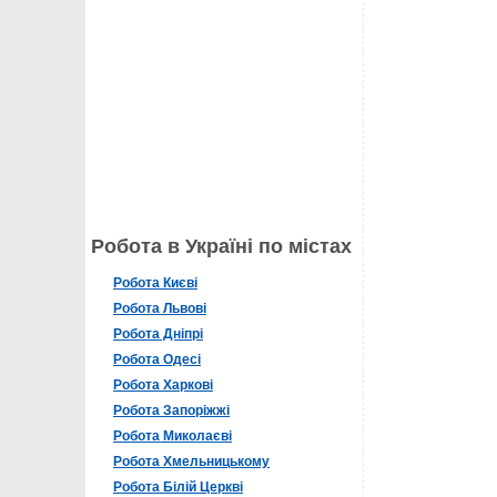
Робота в Україні по містах
Робота Києві
Робота Львові
Робота Дніпрі
Робота Одесі
Робота Харкові
Робота Запоріжжі
Робота Миколаєві
Робота Хмельницькому
Робота Білій Церкві