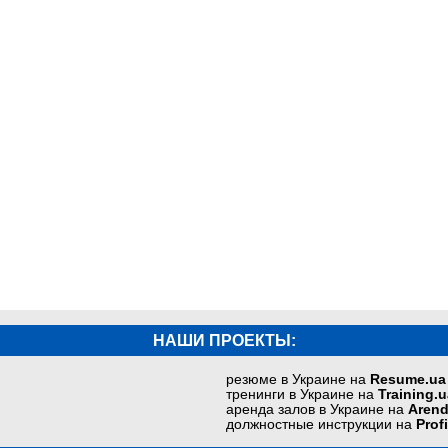
НАШИ ПРОЕКТЫ:
резюме в Украине на
Resume.ua
тренинги в Украине на
Training.u
аренда залов в Украине на
Arend
должностные инструкции на
Prof