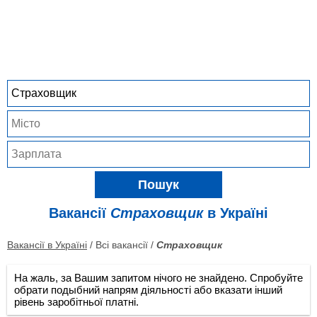
Пошук
Вакансії
Страховщик
в Україні
Вакансії в Україні
/ Всі вакансії /
Страховщик
На жаль, за Вашим запитом нічого не знайдено. Спробуйте
обрати подыбний напрям діяльності або вказати інший
рівень заробітньої платні.