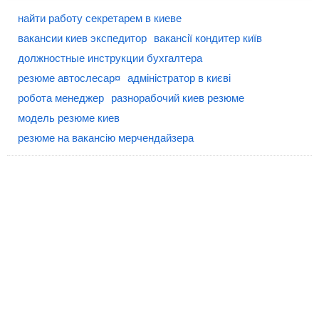
найти работу секретарем в киеве
вакансии киев экспедитор
вакансії кондитер київ
должностные инструкции бухгалтера
резюме автослесар¤
адміністратор в києві
робота менеджер
разнорабочий киев резюме
модель резюме киев
резюме на вакансію мерчендайзера