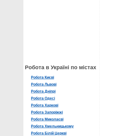
Робота в Україні по містах
Робота Києві
Робота Львові
Робота Дніпрі
Робота Одесі
Робота Харкові
Робота Запоріжжі
Робота Миколаєві
Робота Хмельницькому
Робота Білій Церкві