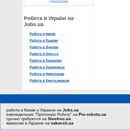
судосборщик
Робота в Україні на
Jobs.ua
Работа в Киеве
Работа в Львове
Работа в Днепре
Работа в Одессе
Работа в Харькове
Работа в Запорожье
Работа в Николаеве
Работа в Хмельницком
работа в Киеве и Украине на
Jobs.ua
еженедельник "Пропоную Роботу" на
Pro-robotu.ua
срочно требуются на
Srochno.ua
вакансии в Украине на
vakansii.ua