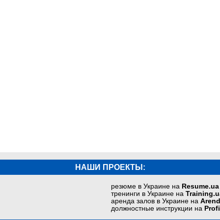
НАШИ ПРОЕКТЫ:
резюме в Украине на
Resume.ua
тренинги в Украине на
Training.u
аренда залов в Украине на
Arend
должностные инструкции на
Prof