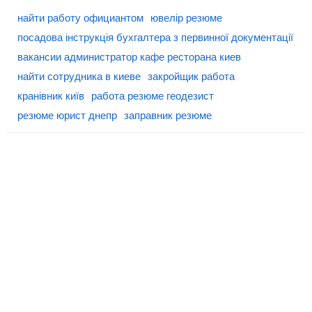
найти работу официантом
ювелір резюме
посадова інструкція бухгалтера з первинної документації
вакансии администратор кафе ресторана киев
найти сотрудника в киеве
закройщик работа
кранівник київ
работа резюме геодезист
резюме юрист днепр
заправник резюме