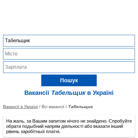
Пошук
Вакансії
Табельщик
в Україні
Вакансії в Україні
/ Всі вакансії /
Табельщик
На жаль, за Вашим запитом нічого не знайдено. Спробуйте
обрати подыбний напрям діяльності або вказати інший
рівень заробітньої платні.