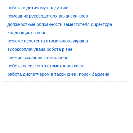
робота в дитячому садку київ
помощник руководителя вакансии киев
должностные обязанности заместителя директора
кладовщик в киеве
резюме асистента стоматолога україна
високооплачувана робота рівне
свежие вакансии в николаеве
робота ассистента стоматолога киев
работа диспетчером в такси киев
поиск бармена