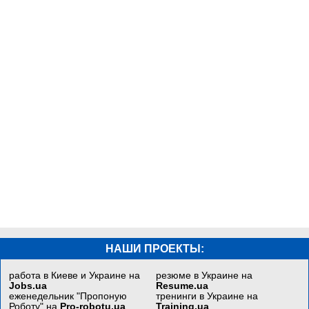
НАШИ ПРОЕКТЫ:
работа в Киеве и Украине на
резюме в Украине на
Jobs.ua
Resume.ua
еженедельник "Пропоную
тренинги в Украине на
Роботу" на
Pro-robotu.ua
Training.ua