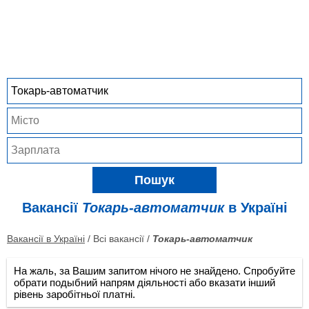
Пошук
Вакансії
Токарь-автоматчик
в Україні
Вакансії в Україні
/ Всі вакансії /
Токарь-автоматчик
На жаль, за Вашим запитом нічого не знайдено. Спробуйте
обрати подыбний напрям діяльності або вказати інший
рівень заробітньої платні.