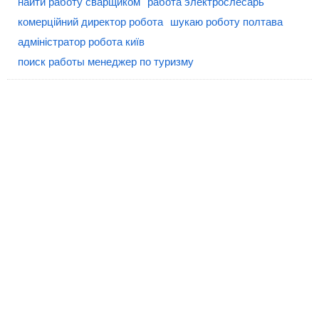
найти работу сварщиком
работа электрослесарь
комерційний директор робота
шукаю роботу полтава
адміністратор робота київ
поиск работы менеджер по туризму