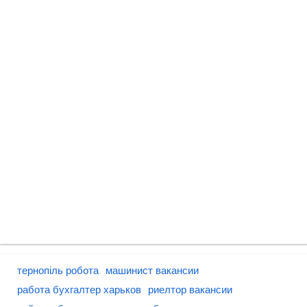
тернопіль робота
машинист вакансии
работа бухгалтер харьков
риелтор вакансии