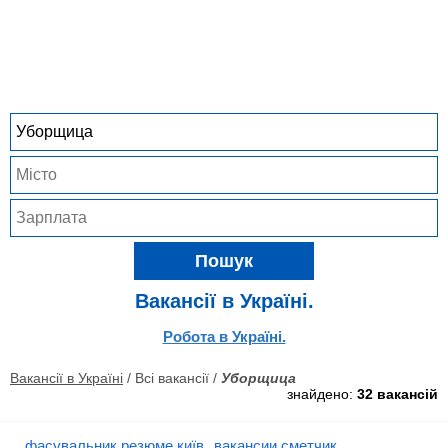
Пошук
Вакансії в Україні.
Робота в Україні.
Вакансії в Україні
/ Всі вакансії /
Уборщица
знайдено:
32 вакансій
фасувальник резюме київ
вакансии сметчик