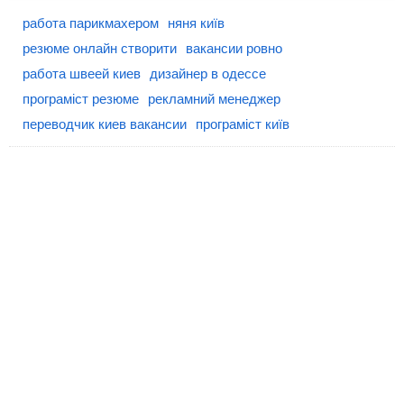
работа парикмахером
няня київ
резюме онлайн створити
вакансии ровно
работа швеей киев
дизайнер в одессе
програміст резюме
рекламний менеджер
переводчик киев вакансии
програміст київ