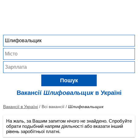
Пошук
Вакансії
Шлифовальщик
в Україні
Вакансії в Україні
/ Всі вакансії /
Шлифовальщик
На жаль, за Вашим запитом нічого не знайдено. Спробуйте
обрати подыбний напрям діяльності або вказати інший
рівень заробітньої платні.