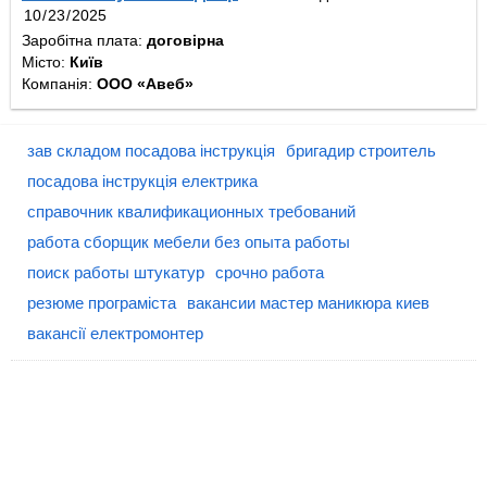
Заробітна плата:
договірна
Місто:
Київ
Компанія:
ООО «Авеб»
зав складом посадова інструкція
бригадир строитель
посадова інструкція електрика
справочник квалификационных требований
работа сборщик мебели без опыта работы
поиск работы штукатур
срочно работа
резюме програміста
вакансии мастер маникюра киев
вакансії електромонтер