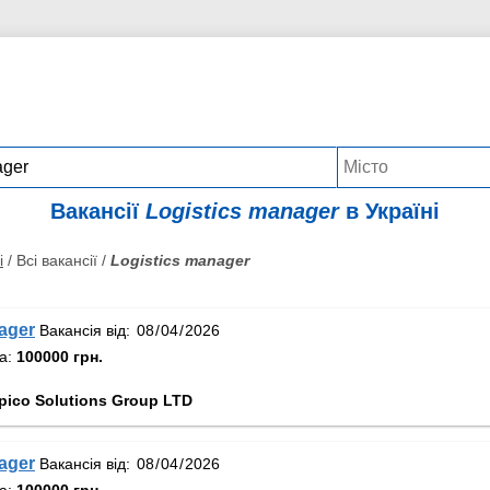
Вакансії
Logistics manager
в Україні
і
/ Всі вакансії /
Logistics manager
ager
Вакансія від:
та:
100000 грн.
ico Solutions Group LTD
ager
Вакансія від:
та:
100000 грн.