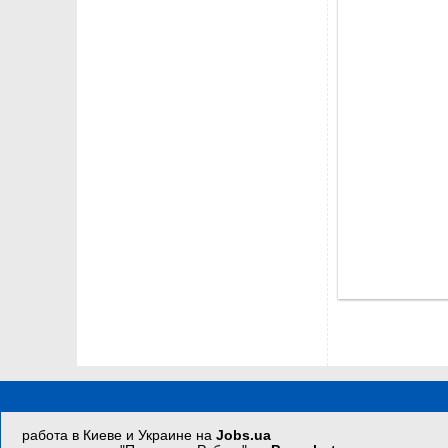
работа в Киеве и Украине на
Jobs.ua