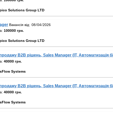
ico Solutions Group LTD
ager
Вакансія від:
та:
100000 грн.
ico Solutions Group LTD
родажу B2B рішень, Sales Manager (IT, Автоматизація б
та:
40000 грн.
isFlow Systems
родажу B2B рішень, Sales Manager (IT, Автоматизація б
та:
40000 грн.
isFlow Systems