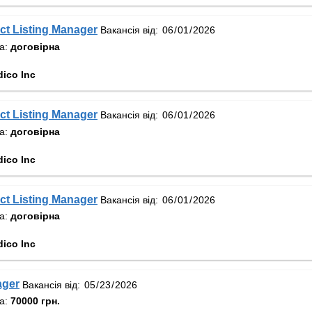
ct Listing Manager
Вакансія від:
та:
договірна
ico Inc
ct Listing Manager
Вакансія від:
та:
договірна
ico Inc
ct Listing Manager
Вакансія від:
та:
договірна
ico Inc
ager
Вакансія від:
та:
70000 грн.