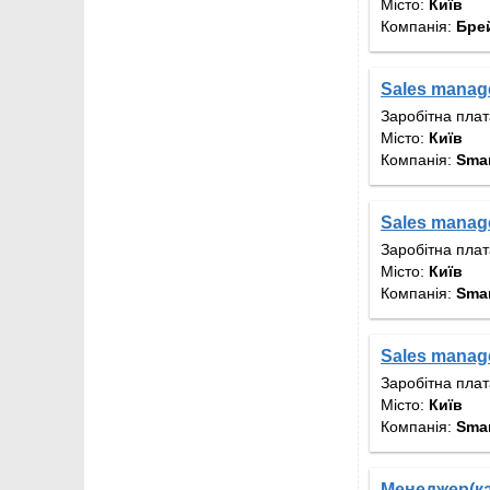
Місто:
Київ
Компанія:
Брей
Sales manag
Заробітна пла
Місто:
Київ
Компанія:
Sma
Sales manag
Заробітна пла
Місто:
Київ
Компанія:
Sma
Sales manag
Заробітна пла
Місто:
Київ
Компанія:
Sma
Менеджер(ка