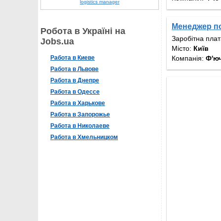
logistics manager
Менеджер по 
Робота в Україні на
Заробітна пла
Jobs.ua
Місто:
Київ
Компанія:
Ф'ю
Работа в Киеве
Работа в Львове
Работа в Днепре
Работа в Одессе
Работа в Харькове
Работа в Запорожье
Работа в Николаеве
Работа в Хмельницком