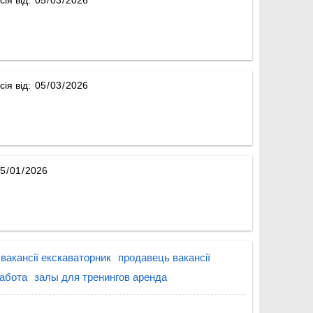
сія від:
вакансії екскаваторник
продавець вакансії
абота
залы для тренингов аренда