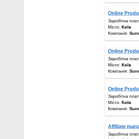
Online Produ
Заробітна пла
Місто:
Київ
Компанія:
Sund
Online Produ
Заробітна пла
Місто:
Київ
Компанія:
Sund
Online Produ
Заробітна пла
Місто:
Київ
Компанія:
Sund
Affiliate man
Заробітна пла