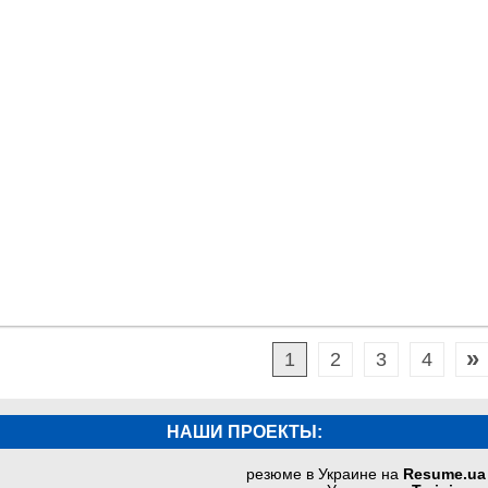
»
1
2
3
4
НАШИ ПРОЕКТЫ:
резюме в Украине на
Resume.ua