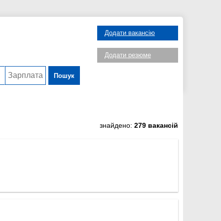
Додати вакансію
Додати резюме
Пошук
знайдено:
279 вакансій