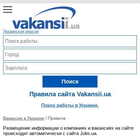
Украинская версия
Поиск
Правила сайта Vakansii.ua
Поиск работы в Украине.
Вакансии в Украине
/
Правила
Размещение информации о компаниях и вакансиях на сайте
происходит автоматически с сайта Jobs.ua.