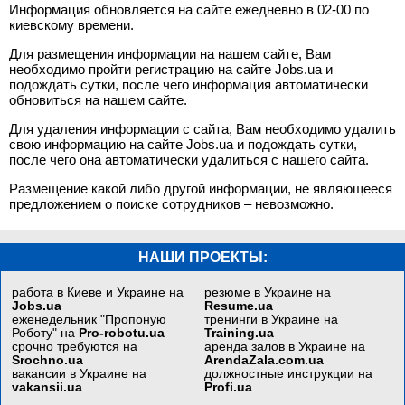
Информация обновляется на сайте ежедневно в 02-00 по
киевскому времени.
Для размещения информации на нашем сайте, Вам
необходимо пройти регистрацию на сайте Jobs.ua и
подождать сутки, после чего информация автоматически
обновиться на нашем сайте.
Для удаления информации с сайта, Вам необходимо удалить
свою информацию на сайте Jobs.ua и подождать сутки,
после чего она автоматически удалиться с нашего сайта.
Размещение какой либо другой информации, не являющееся
предложением о поиске сотрудников – невозможно.
НАШИ ПРОЕКТЫ:
работа в Киеве и Украине на
резюме в Украине на
Jobs.ua
Resume.ua
еженедельник "Пропоную
тренинги в Украине на
Роботу" на
Pro-robotu.ua
Training.ua
срочно требуются на
аренда залов в Украине на
Srochno.ua
ArendaZala.com.ua
вакансии в Украине на
должностные инструкции на
vakansii.ua
Profi.ua