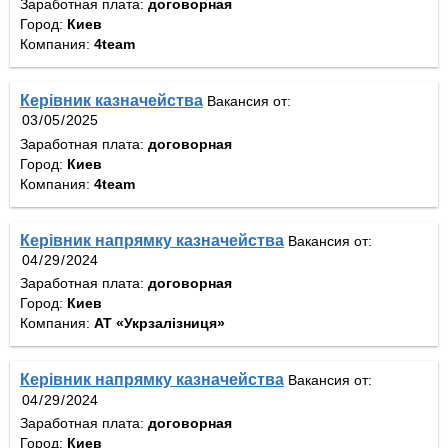
Заработная плата:
договорная
Город:
Киев
Компания:
4team
Керівник казначейства
Вакансия от:
Заработная плата:
договорная
Город:
Киев
Компания:
4team
Керівник напрямку казначейства
Вакансия от:
Заработная плата:
договорная
Город:
Киев
Компания:
АТ «Укрзалізниця»
Керівник напрямку казначейства
Вакансия от:
Заработная плата:
договорная
Город:
Киев