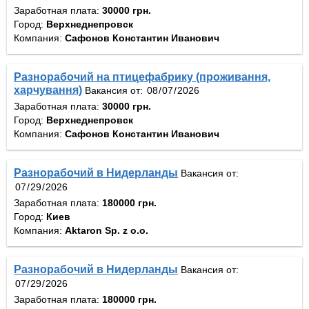
Заработная плата:
30000 грн.
Город:
Верхнеднепровск
Компания:
Сафонов Константин Иванович
Разнорабочий на птицефабрику (проживання,
харчування)
Вакансия от:
Заработная плата:
30000 грн.
Город:
Верхнеднепровск
Компания:
Сафонов Константин Иванович
Разнорабочий в Нидерланды
Вакансия от:
Заработная плата:
180000 грн.
Город:
Киев
Компания:
Aktaron Sp. z o.o.
Разнорабочий в Нидерланды
Вакансия от:
Заработная плата:
180000 грн.