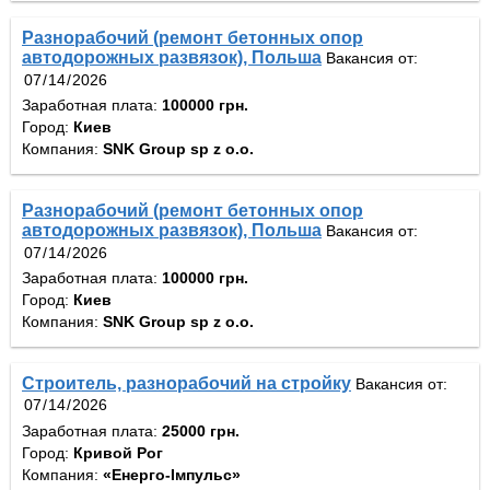
Разнорабочий (ремонт бетонных опор
автодорожных развязок), Польша
Вакансия от:
Заработная плата:
100000 грн.
Город:
Киев
Компания:
SNK Group sp z o.o.
Разнорабочий (ремонт бетонных опор
автодорожных развязок), Польша
Вакансия от:
Заработная плата:
100000 грн.
Город:
Киев
Компания:
SNK Group sp z o.o.
Строитель, разнорабочий на стройку
Вакансия от:
Заработная плата:
25000 грн.
Город:
Кривой Рог
Компания:
«Енерго-Імпульс»