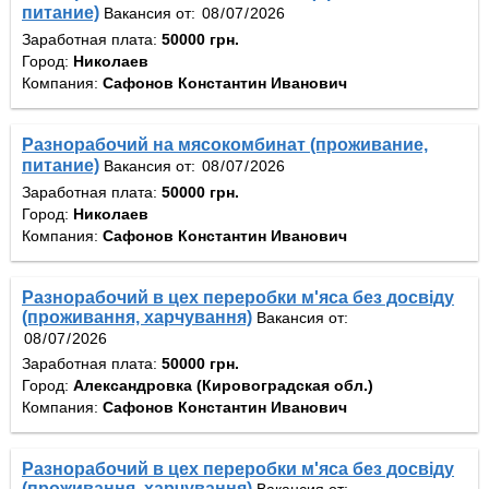
питание)
Вакансия от:
Заработная плата:
50000 грн.
Город:
Николаев
Компания:
Сафонов Константин Иванович
Разнорабочий на мясокомбинат (проживание,
питание)
Вакансия от:
Заработная плата:
50000 грн.
Город:
Николаев
Компания:
Сафонов Константин Иванович
Разнорабочий в цех переробки м'яса без досвіду
(проживання, харчування)
Вакансия от:
Заработная плата:
50000 грн.
Город:
Александровка (Кировоградская обл.)
Компания:
Сафонов Константин Иванович
Разнорабочий в цех переробки м'яса без досвіду
(проживання, харчування)