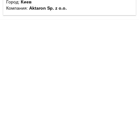
Город:
Киев
Компания:
Aktaron Sp. z o.o.