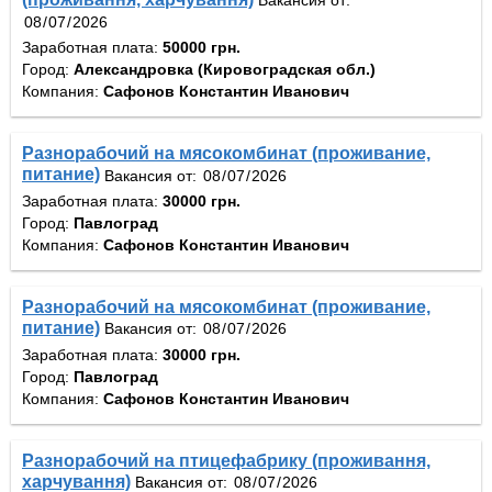
Вакансия от:
Заработная плата:
50000 грн.
Город:
Александровка (Кировоградская обл.)
Компания:
Сафонов Константин Иванович
Разнорабочий на мясокомбинат (проживание,
питание)
Вакансия от:
Заработная плата:
30000 грн.
Город:
Павлоград
Компания:
Сафонов Константин Иванович
Разнорабочий на мясокомбинат (проживание,
питание)
Вакансия от:
Заработная плата:
30000 грн.
Город:
Павлоград
Компания:
Сафонов Константин Иванович
Разнорабочий на птицефабрику (проживання,
харчування)
Вакансия от: