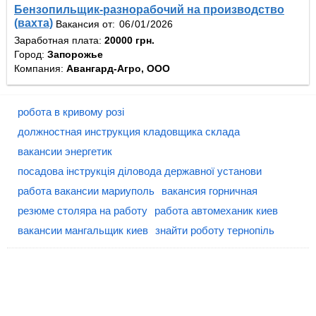
Бензопильщик-разнорабочий на производство
(вахта)
Вакансия от:
Заработная плата:
20000 грн.
Город:
Запорожье
Компания:
Авангард-Агро, ООО
робота в кривому розі
должностная инструкция кладовщика склада
вакансии энергетик
посадова інструкція діловода державної установи
работа вакансии мариуполь
вакансия горничная
резюме столяра на работу
работа автомеханик киев
вакансии мангальщик киев
знайти роботу тернопіль