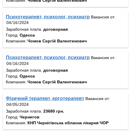
Компания:
Чомов Сергій Валентинович
Психотерапевт, психолог, психиатр
Вакансия от:
Заработная плата:
договорная
Город:
Одесса
Компания:
Чомов Сергій Валентинович
Психотерапевт, психолог, психиатр
Вакансия от:
Заработная плата:
договорная
Город:
Одесса
Компания:
Чомов Сергій Валентинович
Фізичний терапевт, ерготерапевт
Вакансия от:
Заработная плата:
23680 грн.
Город:
Чернигов
Компания:
КНП Чернігівська обласна лікарня ЧОР