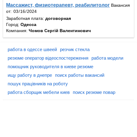
Массажист, физиотерапевт, реабилитолог
Вакансия
от:
Заработная плата:
договорная
Город:
Одесса
Компания:
Чомов Сергій Валентинович
работа в одессе швеей
резчик стекла
резюме оператор відеоспостереження
работа модели
помощник руководителя в киеве резюме
ищу работу в днепре
поиск работы вакансий
пошук працівників на роботу
работа сборщик мебели киев
поиск резюме повар