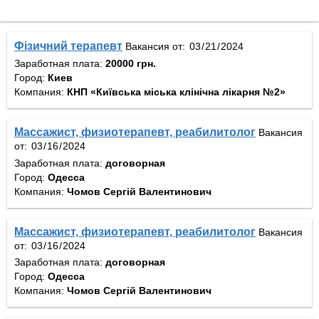
Фізичний терапевт
Вакансия от:
Заработная плата:
20000 грн.
Город:
Киев
Компания:
КНП «Київська міська клінічна лікарня №2»
Массажист, физиотерапевт, реабилитолог
Вакансия
от:
Заработная плата:
договорная
Город:
Одесса
Компания:
Чомов Сергій Валентинович
Массажист, физиотерапевт, реабилитолог
Вакансия
от:
Заработная плата:
договорная
Город:
Одесса
Компания:
Чомов Сергій Валентинович