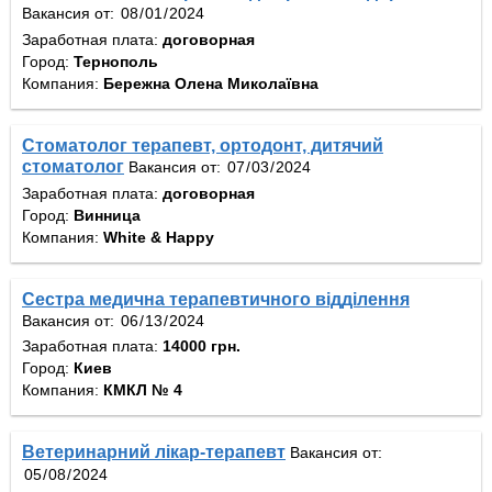
Вакансия от:
Заработная плата:
договорная
Город:
Тернополь
Компания:
Бережна Олена Миколаївна
Стоматолог терапевт, ортодонт, дитячий
стоматолог
Вакансия от:
Заработная плата:
договорная
Город:
Винница
Компания:
White & Happy
Сестра медична терапевтичного відділення
Вакансия от:
Заработная плата:
14000 грн.
Город:
Киев
Компания:
КМКЛ № 4
Ветеринарний лікар-терапевт
Вакансия от: