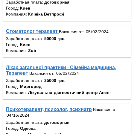
Заработная плата:
договорная
Город:
Киев
Компания:
Клініка Ветпрофі
Стоматолог терапевт
Вакансия от:
Заработная плата:
50000 грн.
Город:
Киев
Компания:
Zub
Лікар загальної практики - Сімейна медицина,
Терапевт
Вакансия от:
Заработная плата:
25000 грн.
Город:
Миргород
Компания:
Лікувально-діагностичний центр Анелі
Психотерапевт, психолог, психиатр
Вакансия от:
Заработная плата:
договорная
Город:
Одесса