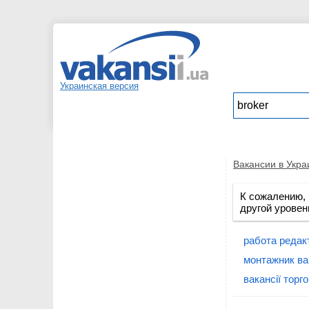
Украинская версия
Вакансии в Укра
К сожалению, 
другой уровен
работа редак
монтажник ва
вакансії торг