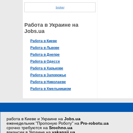
broker
Работа в Украине на
Jobs.ua
Работа в Киеве
Работа в Львове
Работа в Днепре
Работа в Одессе
Работа в Харькове
Работа в Запорожье
Работа в Николаеве
Работа в Хмельницком
работа в Киеве и Украине на
Jobs.ua
еженедельник "Пропоную Роботу" на
Pro-robotu.ua
срочно требуются на
Srochno.ua
вакансии в Украине на
vakansii.ua