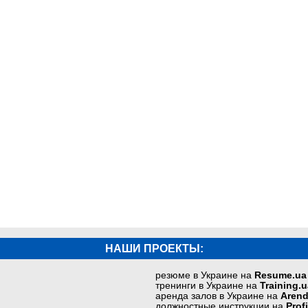
НАШИ ПРОЕКТЫ:
резюме в Украине на
Resume.ua
тренинги в Украине на
Training.u
аренда залов в Украине на
Arend
должностные инструкции на
Prof