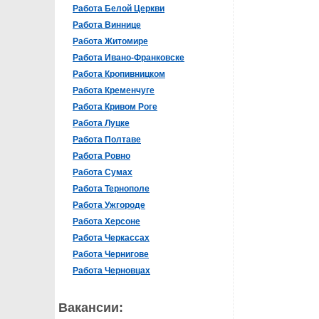
Работа Белой Церкви
Работа Виннице
Работа Житомире
Работа Ивано-Франковске
Работа Кропивницком
Работа Кременчуге
Работа Кривом Роге
Работа Луцке
Работа Полтаве
Работа Ровно
Работа Сумах
Работа Тернополе
Работа Ужгороде
Работа Херсоне
Работа Черкассах
Работа Чернигове
Работа Черновцах
Вакансии: