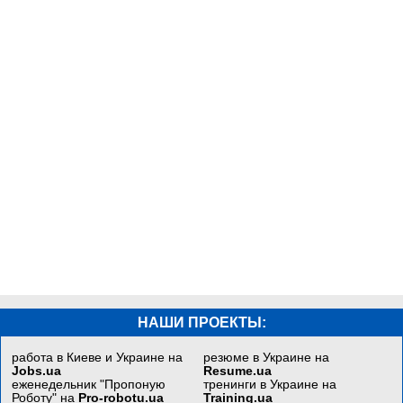
НАШИ ПРОЕКТЫ:
работа в Киеве и Украине на
резюме в Украине на
Jobs.ua
Resume.ua
еженедельник "Пропоную
тренинги в Украине на
Роботу" на
Pro-robotu.ua
Training.ua